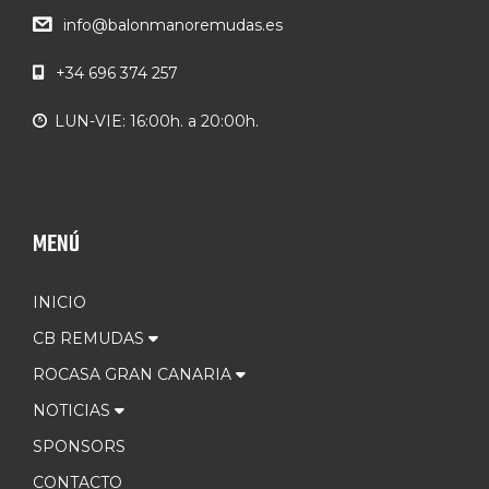
info@balonmanoremudas.es
+34 696 374 257
LUN-VIE: 16:00h. a 20:00h.
MENÚ
INICIO
CB REMUDAS
ROCASA GRAN CANARIA
NOTICIAS
SPONSORS
CONTACTO